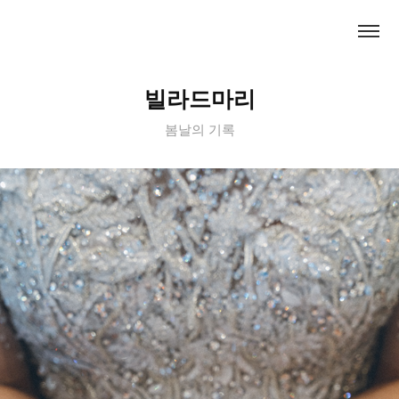
빌라드마리
봄날의 기록