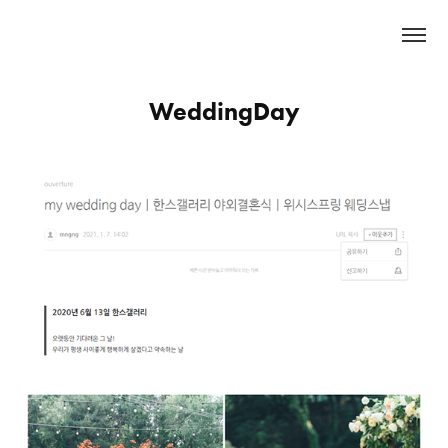
WeddingDay