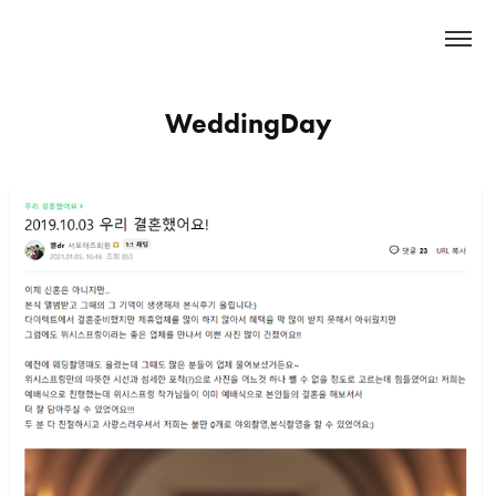
WeddingDay