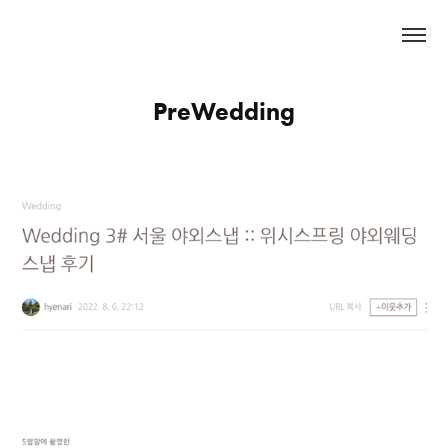
PreWedding