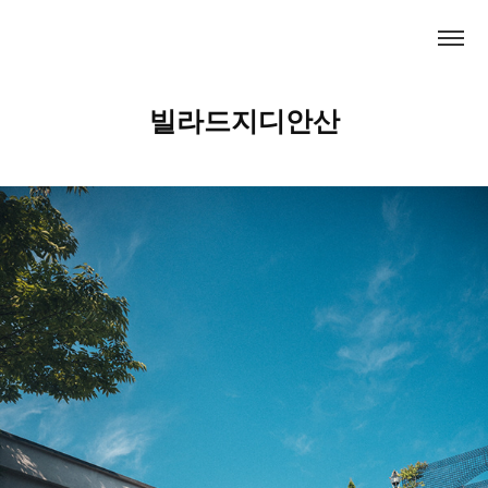
빌라드지디안산