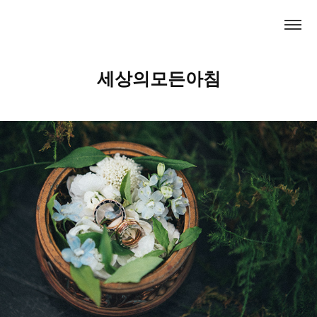
세상의모든아침