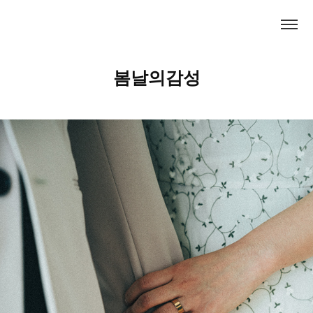
봄날의감성