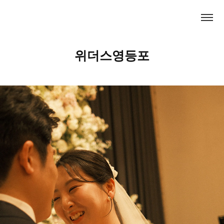
위더스영등포